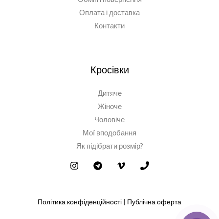
Оплата і доставка
Контакти
Кросівки
Дитяче
Жіноче
Чоловіче
Мої вподобання
Як підібрати розмір?
Політика конфіденційності
|
Публічна оферта