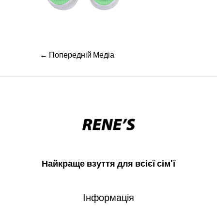
Навігація
←
Попередній Медіа
записів
Найкраще взуття для всієї сім'ї
Інформація