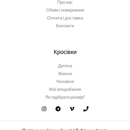
Про нас
Обмін і повернення
Оплата і доставка
Контакти
Кросівки
Дитяче
Жіноче
Чоловіче
Мої вподобання
Як підібрати розмір?