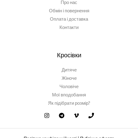
Про нас
Обмін і повернення
Оплата і доставка
Контакти
Кросівки
Дитяче
Жіноче
Чоловіче
Мої вподобання
Як підібрати розмір?