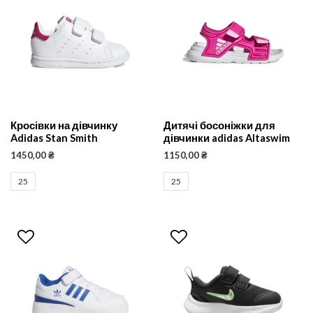
Кросівки на дівчинку
Дитячі босоніжки для
Adidas Stan Smith
дівчинки adidas Altaswim
1450,00
₴
1150,00
₴
25
25