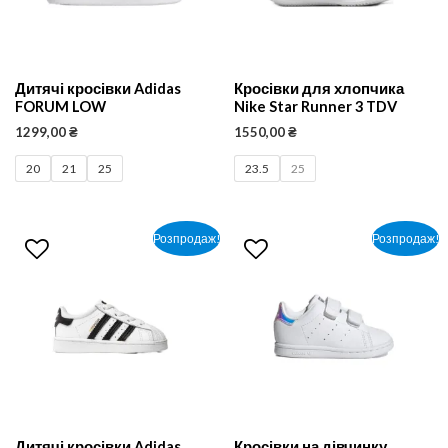
Дитячі кросівки Adidas
Кросівки для хлопчика
FORUM LOW
Nike Star Runner 3 TDV
1299,00
₴
1550,00
₴
20
21
25
23.5
25
Розпродаж!
Розпродаж!
Дитячі кросівки Adidas
Кросівки на дівчинку