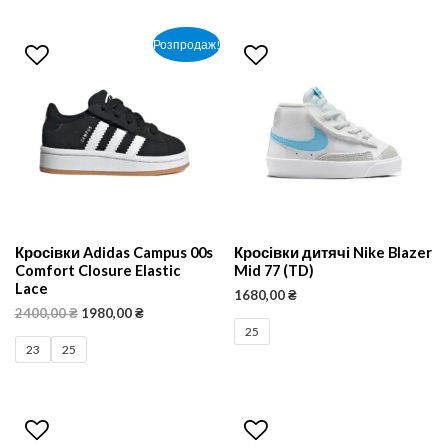
Розпродаж!
Кросівки Adidas Campus 00s
Кросівки дитячі Nike Blazer
Comfort Closure Elastic
Mid 77 (TD)
Lace
1680,00
₴
2400,00
₴
1980,00
₴
25
23
25