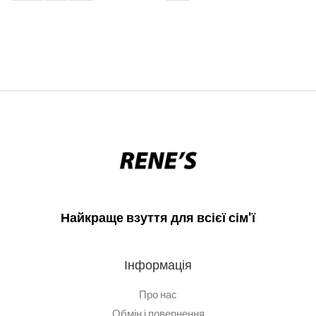
Найкраще взуття для всієї сім'ї
Інформація
Про нас
Обмін і повернення