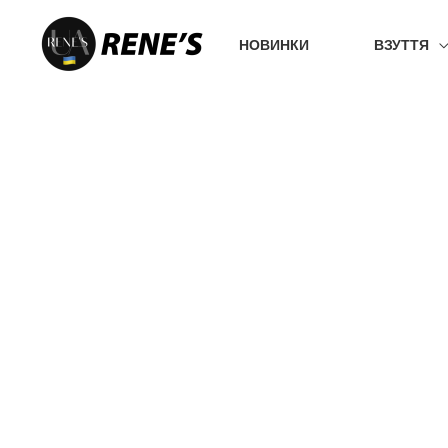
Перейти
до
НОВИНКИ
ВЗУТТЯ
вмісту