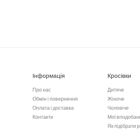
Інформація
Кросівки
Про нас
Дитяче
Обмін і повернення
Жіноче
Оплата і доставка
Чоловіче
Контакти
Мої вподобан
Як підібрати 