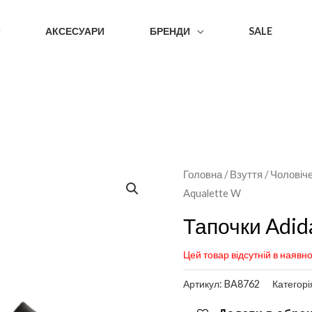
АКСЕСУАРИ
БРЕНДИ
SALE
Головна
/
Взуття
/
Чоловіч
Aqualette W
Тапочки Adid
Цей товар відсутній в наявно
Артикул:
BA8762
Категорі