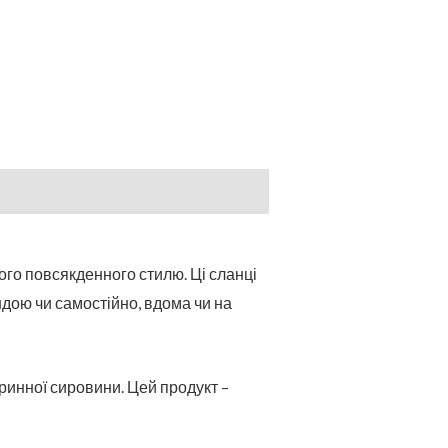
ого повсякденного стилю. Ці сланці
дою чи самостійно, вдома чи на
ринної сировини. Цей продукт –