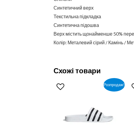
Синтетичний верх
Текстильна підкладка
Синтетична підошва
Верх містить щонайменше 50% пере
Колір: Металевий сірий / Камінь / М
Схожі товари
Розпродаж!