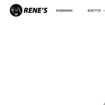
Перейти
до
НОВИНКИ
ВЗУТТЯ
вмісту