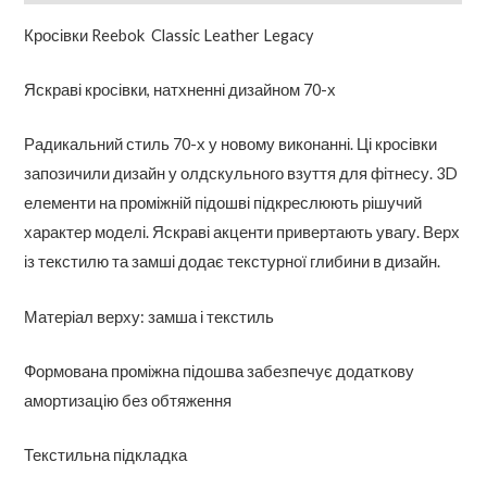
Кросівки Reebok Classic Leather Legacy
Яскраві кросівки, натхненні дизайном 70-х
Радикальний стиль 70-х у новому виконанні. Ці кросівки
запозичили дизайн у олдскульного взуття для фітнесу. 3D
елементи на проміжній підошві підкреслюють рішучий
характер моделі. Яскраві акценти привертають увагу. Верх
із текстилю та замші додає текстурної глибини в дизайн.
Матеріал верху: замша і текстиль
Формована проміжна підошва забезпечує додаткову
амортизацію без обтяження
Текстильна підкладка