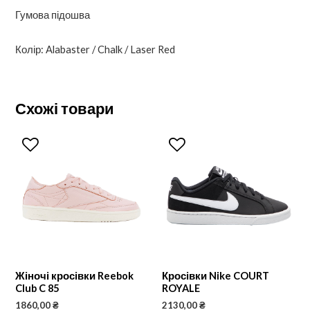
Гумова підошва
Колір: Alabaster / Chalk / Laser Red
Схожі товари
Жіночі кросівки Reebok
Кросівки Nike COURT
Club C 85
ROYALE
1860,00
₴
2130,00
₴