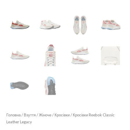
Головна
/
Взуття
/
Жіноче
/
Кросівки
/ Кросівки Reebok Classic
Leather Legacy