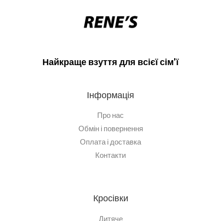
Найкраще взуття для всієї сім'ї
Інформація
Про нас
Обмін і повернення
Оплата і доставка
Контакти
Кросівки
Дитяче