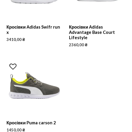
Кросівки Adidas Swifr run
Кросівки Adidas
x
Advantage Base Court
Lifestyle
3410,00
₴
2360,00
₴
Кросівки Puma carson 2
1450,00
₴