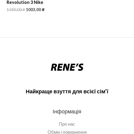
Revolution 3 Nike
1180,00
₴
1003,00
₴
Найкраще взуття для всієї сім'ї
Інформація
Про нас
Обмін і повернення