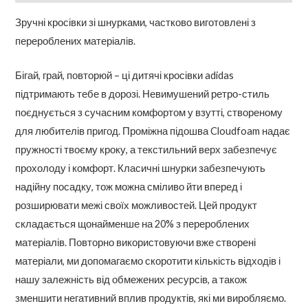
Зручні кросівки зі шнурками, частково виготовлені з
перероблених матеріалів.
Бігай, грай, повторюй – ці дитячі кросівки adidas
підтримають тебе в дорозі. Невимушений ретро-стиль
поєднується з сучасним комфортом у взутті, створеному
для любителів пригод. Проміжна підошва Cloudfoam надає
пружності твоєму кроку, а текстильний верх забезпечує
прохолоду і комфорт. Класичні шнурки забезпечують
надійну посадку, тож можна сміливо йти вперед і
розширювати межі своїх можливостей. Цей продукт
складається щонайменше на 20% з перероблених
матеріалів. Повторно використовуючи вже створені
матеріали, ми допомагаємо скоротити кількість відходів і
нашу залежність від обмежених ресурсів, а також
зменшити негативний вплив продуктів, які ми виробляємо.