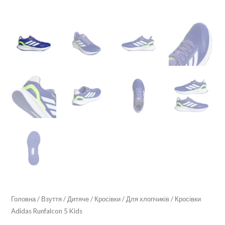
Головна
/
Взуття
/
Дитяче
/
Кросівки
/
Для хлопчиків
/ Кросівки
Adidas Runfalcon 5 Kids