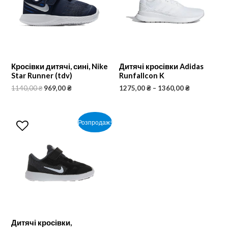
Кросівки дитячі, сині, Nike
Дитячі кросівки Adidas
Star Runner (tdv)
Runfallcon K
1140,00
₴
969,00
₴
1275,00
₴
–
1360,00
₴
Розпродаж!
Дитячі кросівки,