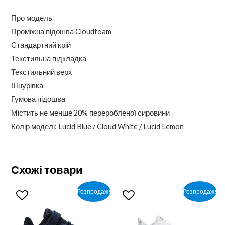
Про модель
Проміжна підошва Cloudfoam
Стандартний крій
Текстильна підкладка
Текстильний верх
Шнурівка
Гумова підошва
Містить не менше 20% переробленої сировини
Колір моделі: Lucid Blue / Cloud White / Lucid Lemon
Схожі товари
Розпродаж!
Розпродаж!