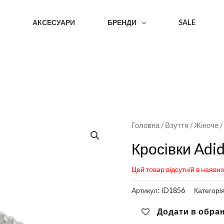
АКСЕСУАРИ
БРЕНДИ
SALE
Головна
/
Взуття
/
Жіноче
Кросівки Adid
Цей товар відсутній в наявно
Артикул:
ID1856
Категорі
Додати в обра