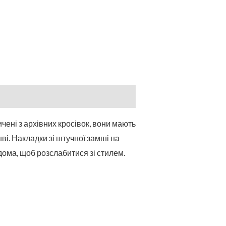
чені з архівних кросівок, вони мають
і. Накладки зі штучної замші на
дома, щоб розслабитися зі стилем.