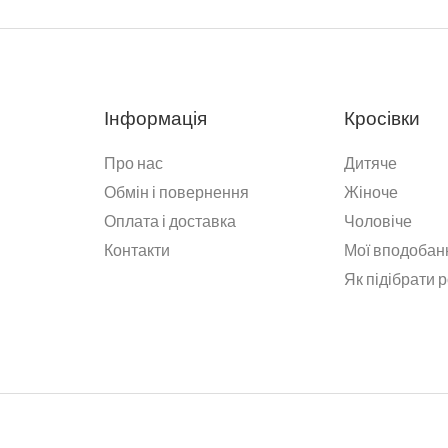
Інформація
Кросівки
Про нас
Дитяче
Обмін і повернення
Жіноче
Оплата і доставка
Чоловіче
Контакти
Мої вподобан
Як підібрати 