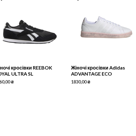
ночі кросівки REEBOK
Жіночі кросівки Adidas
OYAL ULTRA SL
ADVANTAGE ECO
60,00
₴
1830,00
₴