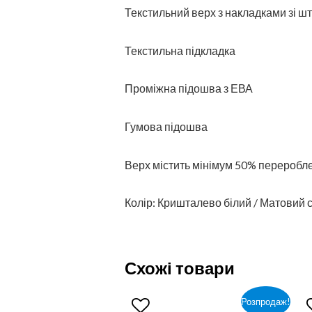
Текстильний верх з накладками зі ш
Текстильна підкладка
Проміжна підошва з ЕВА
Гумова підошва
Верх містить мінімум 50% переробл
Колір: Кришталево білий / Матовий с
Схожі товари
Розпродаж!