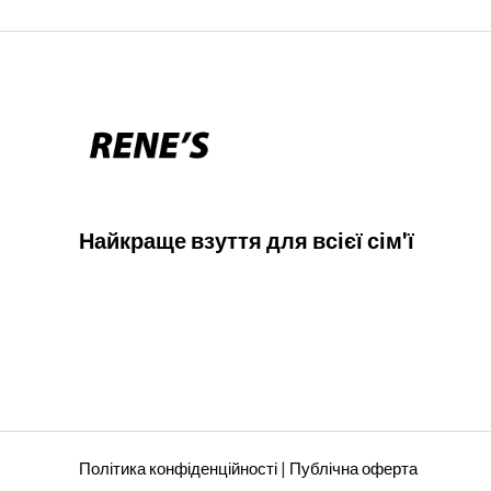
Найкраще взуття для всієї сім'ї
Політика конфіденційності
|
Публічна оферта