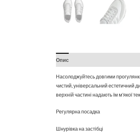
Опис
Насолоджуйтесь довгими прогулянками
чистий, універсальний естетичний ди
верхній частині надають їм м’якої т
Регулярна посадка
Шнурівка на застібці