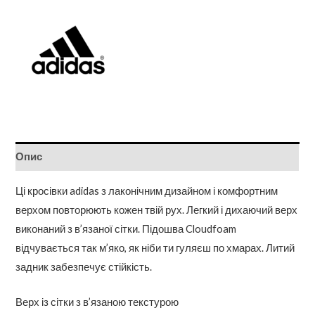
Опис
Ці кросівки adidas з лаконічним дизайном і комфортним
верхом повторюють кожен твій рух. Легкий і дихаючий верх
виконаний з в’язаної сітки. Підошва Cloudfoam
відчувається так м’яко, як ніби ти гуляєш по хмарах. Литий
задник забезпечує стійкість.
Верх із сітки з в’язаною текстурою