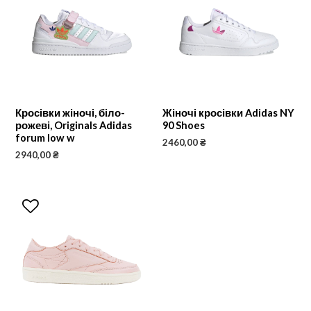
Кросівки жіночі, біло-
Жіночі кросівки Adidas NY
рожеві, Originals Adidas
90 Shoes
forum low w
2460,00
₴
2940,00
₴