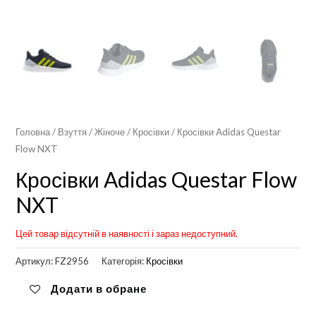
Головна
/
Взуття
/
Жіноче
/
Кросівки
/ Кросівки Adidas Questar
Flow NXT
Кросівки Adidas Questar Flow
NXT
Цей товар відсутній в наявності і зараз недоступний.
Артикул:
FZ2956
Категорія:
Кросівки
Додати в обране