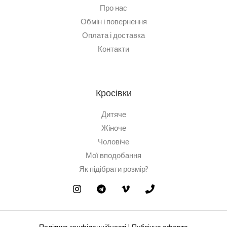
Про нас
Обмін і повернення
Оплата і доставка
Контакти
Кросівки
Дитяче
Жіноче
Чоловіче
Мої вподобання
Як підібрати розмір?