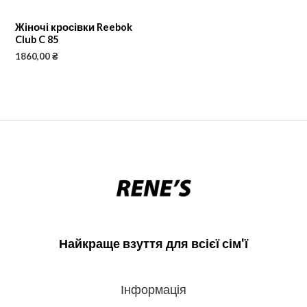
Жіночі кросівки Reebok
Club C 85
1860,00
₴
Найкраще взуття для всієї сім'ї
Інформація