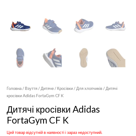
Головна
/
Взуття
/
Дитяче
/
Кросівки
/
Для хлопчиків
/ Дитячі
кросівки Adidas FortaGym CF K
Дитячі кросівки Adidas
FortaGym CF K
Цей товар відсутній в наявності і зараз недоступний.