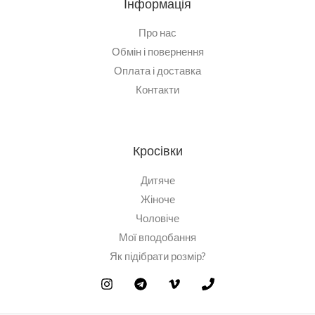
Інформація
Про нас
Обмін і повернення
Оплата і доставка
Контакти
Кросівки
Дитяче
Жіноче
Чоловіче
Мої вподобання
Як підібрати розмір?