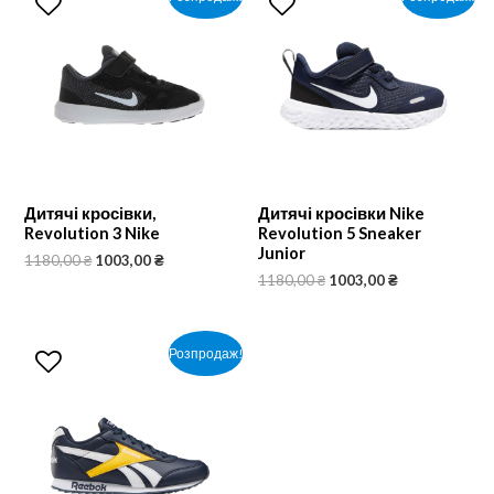
Дитячі кросівки,
Дитячі кросівки Nike
Revolution 3 Nike
Revolution 5 Sneaker
Junior
1180,00
₴
1003,00
₴
1180,00
₴
1003,00
₴
Розпродаж!