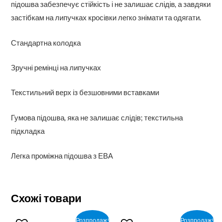
підошва забезпечує стійкість і не залишає слідів, а завдяки
застібкам на липучках кросівки легко знімати та одягати.
Стандартна колодка
Зручні ремінці на липучках
Текстильний верх із безшовними вставками
Гумова підошва, яка не залишає слідів; текстильна
підкладка
Легка проміжна підошва з ЕВА
Схожі товари
Розпродаж!
Розпродаж!