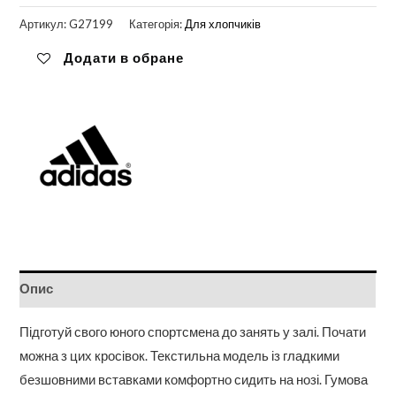
Артикул:
G27199
Категорія:
Для хлопчиків
Додати в обране
Опис
Підготуй свого юного спортсмена до занять у залі. Почати
можна з цих кросівок. Текстильна модель із гладкими
безшовними вставками комфортно сидить на нозі. Гумова