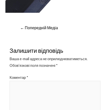
Навігація
←
Попередній Медіа
записів
Залишити відповідь
Ваша e-mail адреса не оприлюднюватиметься.
Обов’язкові поля позначені
*
Коментар
*